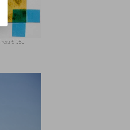
Preis
€ 950