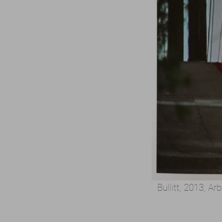
Bullitt, 2013,
Arb