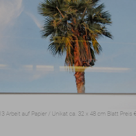
13 Arbeit auf Papier / Unikat ca. 32 x 48 cm Blatt Preis