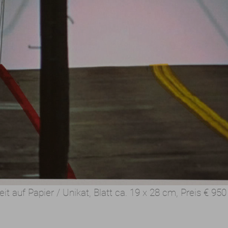
eit auf Papier / Unikat,
Blatt ca. 19 x 28 cm,
Preis
€ 950