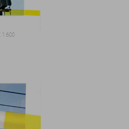
€ 1.600