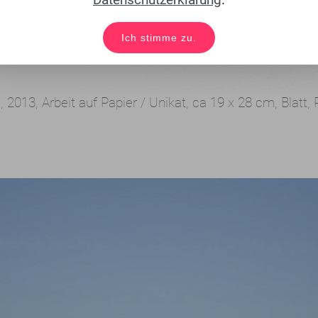
Ich stimme zu.
, 2013,
Arbeit auf Papier / Unikat,
ca 19 x 28 cm, Blatt,