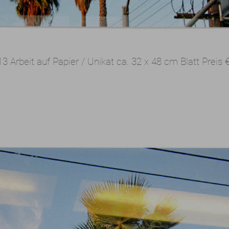
013
Arbeit auf Papier / Unikat
ca. 32 x 48 cm Blatt
Preis