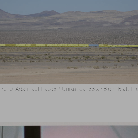
 2020,
Arbeit auf Papier / Unikat
ca. 33 x 48 cm Blatt
Pr