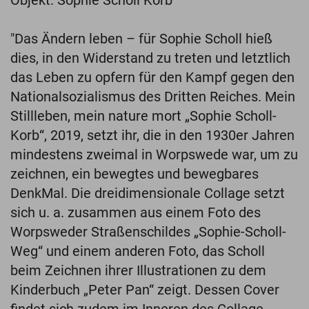
"Das Ändern leben – für Sophie Scholl hieß
dies, in den Widerstand zu treten und letztlich
das Leben zu opfern für den Kampf gegen den
Nationalsozialismus des Dritten Reiches. Mein
Stillleben, mein nature mort „Sophie Scholl-
Korb“, 2019, setzt ihr, die in den 1930er Jahren
mindestens zweimal in Worpswede war, um zu
zeichnen, ein bewegtes und bewegbares
DenkMal. Die dreidimensionale Collage setzt
sich u. a. zusammen aus einem Foto des
Worpsweder Straßenschildes „Sophie-Scholl-
Weg“ und einem anderen Foto, das Scholl
beim Zeichnen ihrer Illustrationen zu dem
Kinderbuch „Peter Pan“ zeigt. Dessen Cover
findet sich zudem im Inneren des Collage-