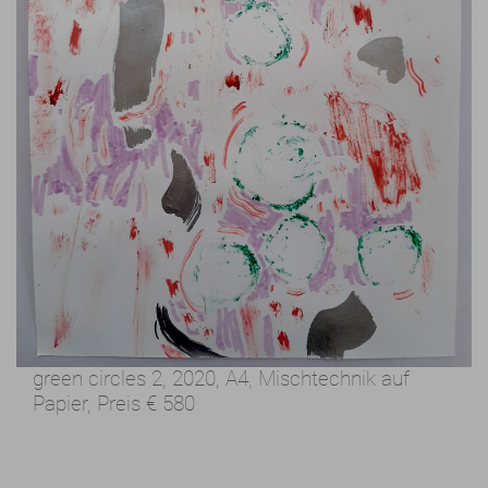
green circles 2, 2020,
A4, Mischtechnik auf
Papier,
Preis
€ 580