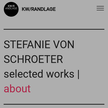
KW/RANDLAGE
STEFANIE VON
SCHROETER
selected works |
about