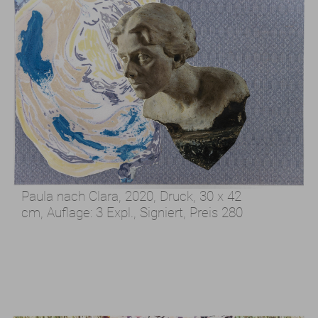
Paula nach Clara, 2020,
Druck, 30 x 42
cm,
Auflage: 3 Expl., Signiert,
Preis 280