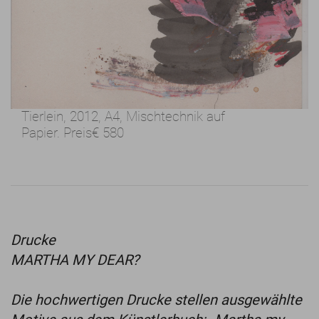
Tierlein, 2012,
A4, Mischtechnik auf
Papier.
Preis
€ 580
Drucke
MARTHA MY DEAR?
Die hochwertigen Drucke stellen ausgewählte