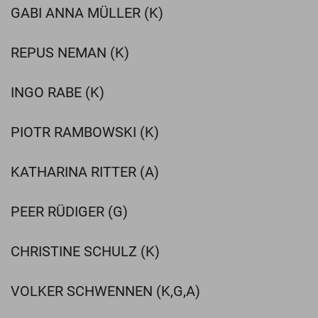
GABI ANNA MÜLLER (K)
REPUS NEMAN (K)
INGO RABE (K)
PIOTR RAMBOWSKI (K)
KATHARINA RITTER (A)
PEER RÜDIGER (G)
CHRISTINE SCHULZ (K)
VOLKER SCHWENNEN (K,G,A)